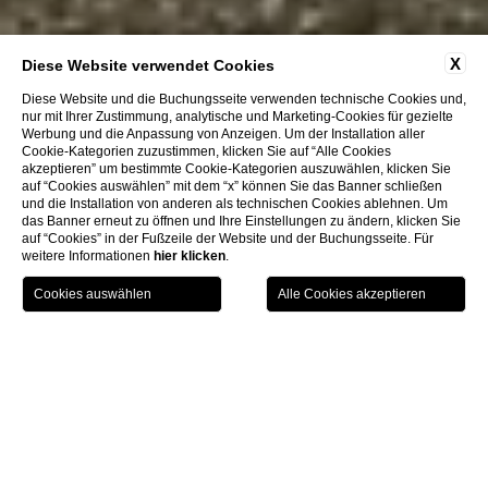
X
Diese Website verwendet Cookies
Diese Website und die Buchungsseite verwenden technische Cookies und,
nur mit Ihrer Zustimmung, analytische und Marketing-Cookies für gezielte
Werbung und die Anpassung von Anzeigen. Um der Installation aller
Alles, was Sie tun
Cookie-Kategorien zuzustimmen, klicken Sie auf “Alle Cookies
akzeptieren” um bestimmte Cookie-Kategorien auszuwählen, klicken Sie
auf “Cookies auswählen” mit dem “x” können Sie das Banner schließen
können
und die Installation von anderen als technischen Cookies ablehnen. Um
das Banner erneut zu öffnen und Ihre Einstellungen zu ändern, klicken Sie
auf “Cookies” in der Fußzeile der Website und der Buchungsseite. Für
weitere Informationen
hier klicken
.
GIFT
BUCHEN
MENU
VOUCHER