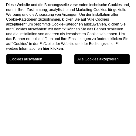
Diese Website und die Buchungsseite verwenden technische Cookies und,
nur mit Ihrer Zustimmung, analytische und Marketing-Cookies für gezielte
Werbung und die Anpassung von Anzeigen. Um der Installation aller
Cookie-Kategorien zuzustimmen, klicken Sie auf “Alle Cookies
akzeptieren” um bestimmte Cookie-Kategorien auszuwählen, klicken Sie
auf “Cookies auswählen” mit dem “x” können Sie das Banner schließen
und die Installation von anderen als technischen Cookies ablehnen. Um
das Banner erneut zu öffnen und Ihre Einstellungen zu ändern, klicken Sie
auf “Cookies” in der Fußzeile der Website und der Buchungsseite. Für
weitere Informationen
hier klicken
.
GIFT
BUCHEN
MENU
VOUCHER
Home
Konferenzräume
Sala Guaita