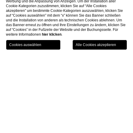
Werbung und die Anpassung von Anzeigen. Um der Installation aller
Cookie-Kategorien zuzustimmen, klicken Sie auf “Alle Cookies
akzeptieren” um bestimmte Cookie-Kategorien auszuwählen, klicken Sie
auf “Cookies auswählen” mit dem “x” können Sie das Banner schließen
und die Installation von anderen als technischen Cookies ablehnen. Um
das Banner erneut zu öffnen und Ihre Einstellungen zu ändern, klicken Sie
auf “Cookies” in der Fußzeile der Website und der Buchungsseite. Für
weitere Informationen
hier klicken
.
GIFT
BUCHEN
MENU
VOUCHER
Home
Firmendaten
Firmendaten