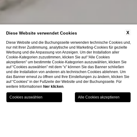
X
Diese Website verwendet Cookies
Diese Website und die Buchungsseite verwenden technische Cookies und,
nur mit Ihrer Zustimmung, analytische und Marketing-Cookies für gezielte
Werbung und die Anpassung von Anzeigen. Um der Installation aller
Gastfreundschaft ist
Cookie-Kategorien zuzustimmen, klicken Sie auf “Alle Cookies
akzeptieren” um bestimmte Cookie-Kategorien auszuwählen, klicken Sie
auf “Cookies auswählen” mit dem “x” können Sie das Banner schließen
zu Hause
und die Installation von anderen als technischen Cookies ablehnen. Um
das Banner erneut zu öffnen und Ihre Einstellungen zu ändern, klicken Sie
auf “Cookies” in der Fußzeile der Website und der Buchungsseite. Für
weitere Informationen
hier klicken
.
GIFT
BUCHEN
MENU
VOUCHER