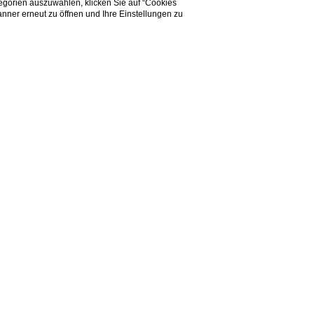
tegorien auszuwählen, klicken Sie auf “Cookies
Republik
nner erneut zu öffnen und Ihre Einstellungen zu
Do you need help?
verbunden; seit der