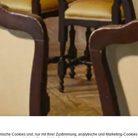
ische Cookies und, nur mit Ihrer Zustimmung, analytische und Marketing-Cookies