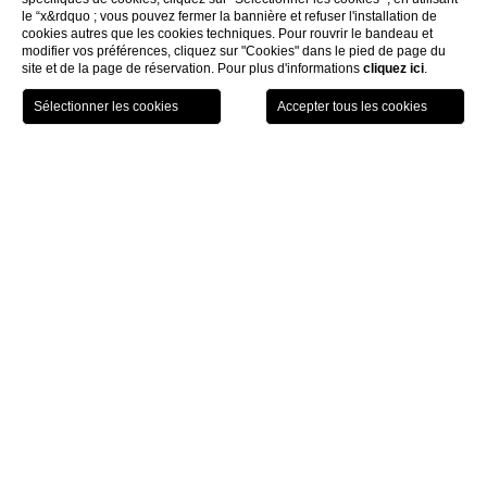
le “x&rdquo ; vous pouvez fermer la bannière et refuser l'installation de
cookies autres que les cookies techniques. Pour rouvrir le bandeau et
modifier vos préférences, cliquez sur "Cookies" dans le pied de page du
site et de la page de réservation. Pour plus d'informations
cliquez ici
.
GIFT
RÉSERVEZ
MENU
VOUCHER
Home
Contacts
Contacts