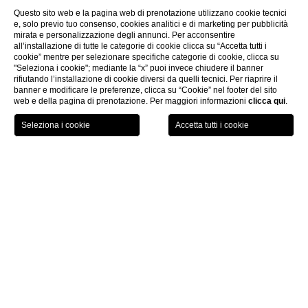
Questo sito web e la pagina web di prenotazione utilizzano cookie tecnici
e, solo previo tuo consenso, cookies analitici e di marketing per pubblicità
mirata e personalizzazione degli annunci. Per acconsentire
all’installazione di tutte le categorie di cookie clicca su “Accetta tutti i
cookie” mentre per selezionare specifiche categorie di cookie, clicca su
"Seleziona i cookie"; mediante la “x” puoi invece chiudere il banner
rifiutando l’installazione di cookie diversi da quelli tecnici. Per riaprire il
banner e modificare le preferenze, clicca su “Cookie” nel footer del sito
web e della pagina di prenotazione. Per maggiori informazioni
clicca qui
.
GIFT
PRENOTA
MENU
VOUCHER
Home
Gallery