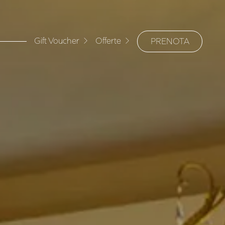
Gift Voucher
Offerte
PRENOTA