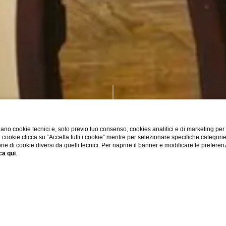
ano cookie tecnici e, solo previo tuo consenso, cookies analitici e di marketing per
di cookie clicca su “Accetta tutti i cookie” mentre per selezionare specifiche categori
L'ospitalità è di casa
one di cookie diversi da quelli tecnici. Per riaprire il banner e modificare le preferen
ca qui
.