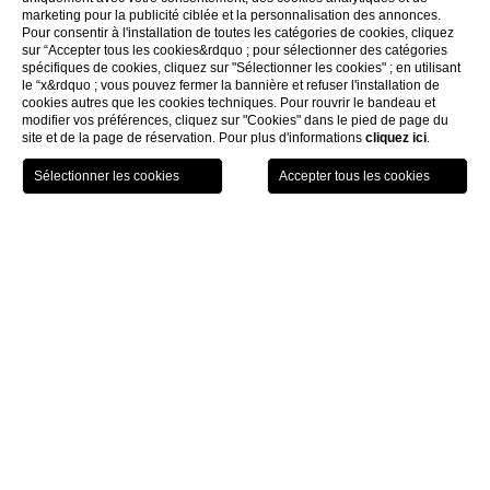
marketing pour la publicité ciblée et la personnalisation des annonces.
Pour consentir à l'installation de toutes les catégories de cookies, cliquez
sur “Accepter tous les cookies&rdquo ; pour sélectionner des catégories
spécifiques de cookies, cliquez sur "Sélectionner les cookies" ; en utilisant
le “x&rdquo ; vous pouvez fermer la bannière et refuser l'installation de
cookies autres que les cookies techniques. Pour rouvrir le bandeau et
modifier vos préférences, cliquez sur "Cookies" dans le pied de page du
site et de la page de réservation. Pour plus d'informations
cliquez ici
.
GIFT
RÉSERVEZ
MENU
VOUCHER
Home
Galerie
Galerie