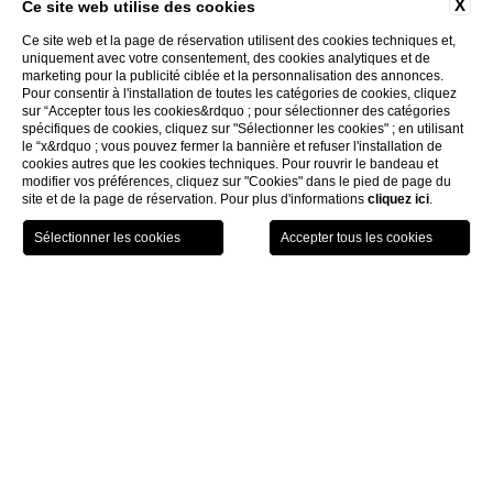
X
Ce site web utilise des cookies
Ce site web et la page de réservation utilisent des cookies techniques et,
uniquement avec votre consentement, des cookies analytiques et de
marketing pour la publicité ciblée et la personnalisation des annonces.
Pour consentir à l'installation de toutes les catégories de cookies, cliquez
sur “Accepter tous les cookies&rdquo ; pour sélectionner des catégories
spécifiques de cookies, cliquez sur "Sélectionner les cookies" ; en utilisant
le “x&rdquo ; vous pouvez fermer la bannière et refuser l'installation de
cookies autres que les cookies techniques. Pour rouvrir le bandeau et
modifier vos préférences, cliquez sur "Cookies" dans le pied de page du
site et de la page de réservation. Pour plus d'informations
cliquez ici
.
GIFT
RÉSERVEZ
MENU
VOUCHER
Home
Chambres
Cesta Suite