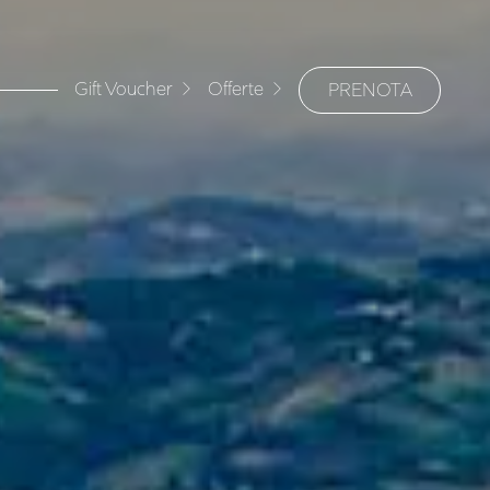
Gift Voucher
Offerte
PRENOTA